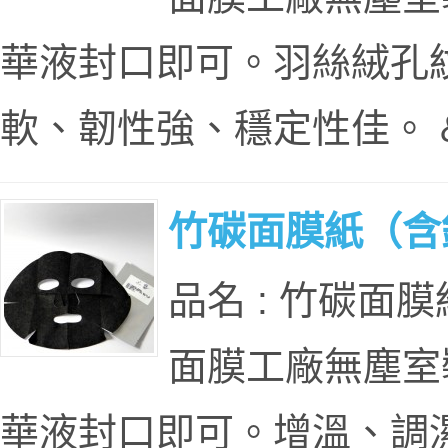
華液封口即可。羽絲絨孔
軟、韌性強、穩定性佳。 &
竹碳面膜紙（含
品名 : 竹碳面膜
面膜工廠無塵室
華液封口即可。增溫、調