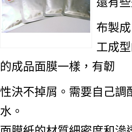
還有些
布製成
工成型
的成品面膜一樣，有韌
性決不掉屑。需要自己調
水。
面膜紙的材質細密度和滲