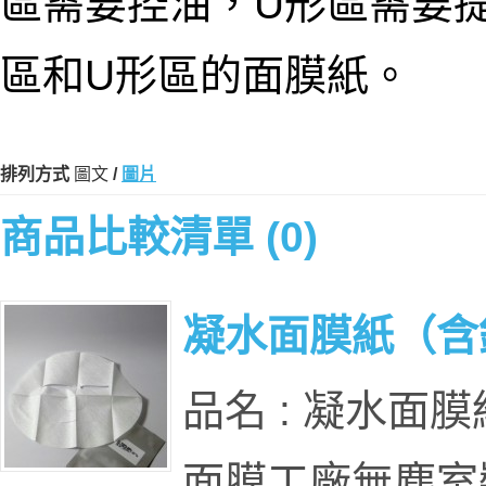
區需要控油，U形區需要
區和U形區的面膜紙。
排列方式
圖文
/
圖片
商品比較清單 (0)
凝水面膜紙（含
品名 : 凝水面膜
面膜工廠無塵室