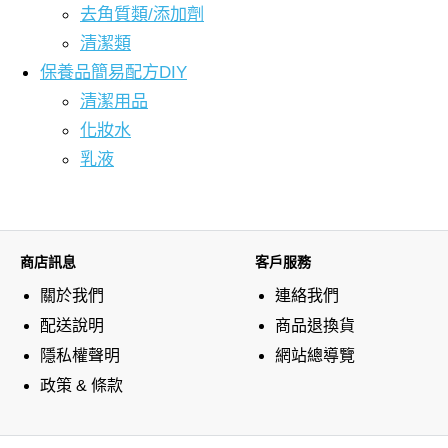
去角質類/添加劑
清潔類
保養品簡易配方DIY
清潔用品
化妝水
乳液
商店訊息
客戶服務
關於我們
連絡我們
配送說明
商品退換貨
隱私權聲明
網站總導覽
政策 & 條款