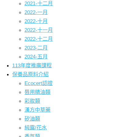
2021-十二月
2022-一月
2022-十月
2022-十一月
2022-十二月
2023-二月
2024-五月
113年度推廣課程
保養品原料介紹
Ecocert認證
唇用精油類
彩妝類
漢方中草藥
矽油類
純露/花水
香氛類