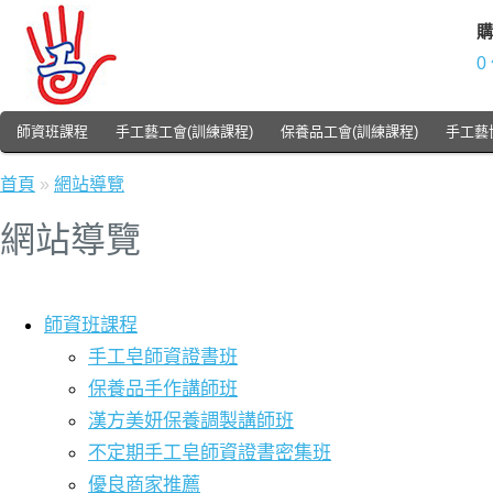
購
0
師資班課程
手工藝工會(訓練課程)
保養品工會(訓練課程)
手工藝
首頁
»
網站導覽
網站導覽
師資班課程
手工皂師資證書班
保養品手作講師班
漢方美妍保養調製講師班
不定期手工皂師資證書密集班
優良商家推薦