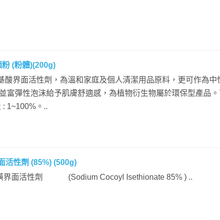
 (粉體)(200g)
於胺基酸界面活性劑，為溫和家庭及個人清潔用品原料，更可作為中
並富彈性泡沫給予肌膚舒適感，為植物衍生物屬於環保型產品。
 1~100%。..
性劑 (85%) (500g)
界面活性劑 (Sodium Cocoyl Isethionate 85% ) ..