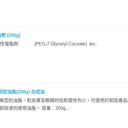
 (250g)
物性復脂劑 (PEG-7 Glyceryl Cocoate) &n..
卸妝油脂(200g) 合成油
爽型的油脂，對皮膚及眼睛的低刺激性均小，可使用於卸妝產品
妝液的使用油脂。 容量：200g ..