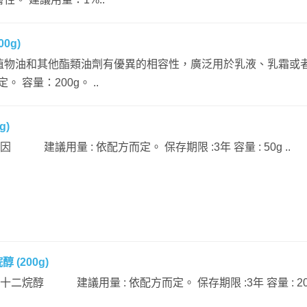
00g)
植物油和其他酯類油劑有優異的相容性，廣泛用於乳液、乳霜或
 容量：200g。 ..
g)
咖啡因 建議用量 : 依配方而定。 保存期限 :3年 容量 : 50g ..
 (200g)
辛基十二烷醇 建議用量 : 依配方而定。 保存期限 :3年 容量 : 200