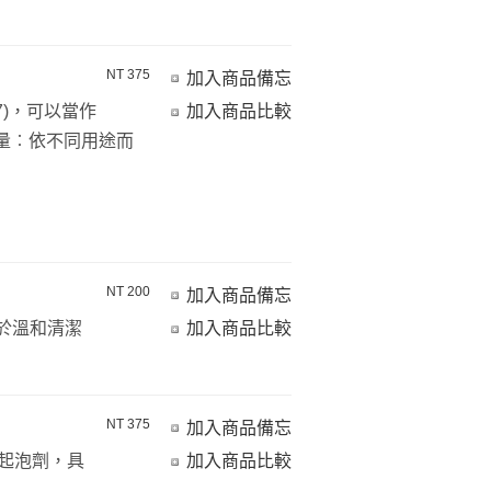
NT 375
加入商品備忘
7)，可以當作
加入商品比較
用量︰依不同用途而
NT 200
加入商品備忘
於溫和清潔
加入商品比較
NT 375
加入商品備忘
取的起泡劑，具
加入商品比較