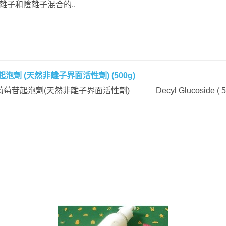
離子和陰離子混合的..
泡劑 (天然非離子界面活性劑) (500g)
基葡萄苷起泡劑(天然非離子界面活性劑) Decyl Glucoside ( 50%