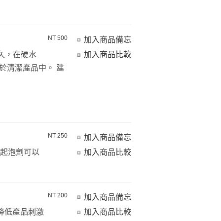
NT 500
加入商品備忘
久，在硬水
加入商品比較
於清潔產品中。 建
NT 250
加入商品備忘
他起泡劑可以
加入商品比較
NT 200
加入商品備忘
色：可降低產品刺激
加入商品比較