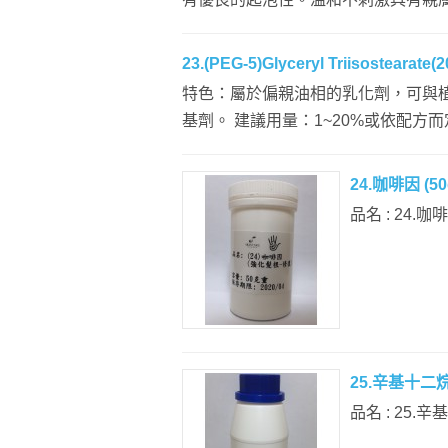
23.(PEG-5)Glyceryl Triisostearate(2
特色：屬於偏親油相的乳化劑，可與
基劑。 建議用量：1~20%或依配方而定。
24.咖啡因 (50
品名 : 24.
25.辛基十二烷醇
品名 : 25.