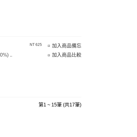
NT 625
加入商品備忘
) ..
加入商品比較
第1 ~ 15筆 (共17筆)