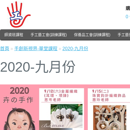
購
0
師資班課程
手工藝工會(訓練課程)
保養品工會(訓練課程)
手工藝
首頁
»
手創新視界-單堂課程
»
2020-九月份
2020-九月份