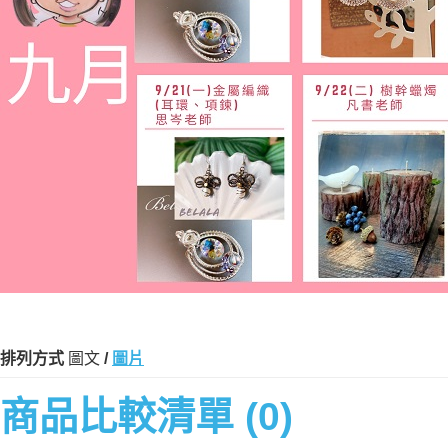
排列方式
圖文
/
圖片
商品比較清單 (0)