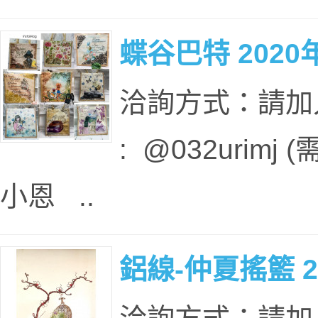
蝶谷巴特 2020
洽詢方式：請加入本
: @032urim
小恩 ..
鋁線-仲夏搖籃 2