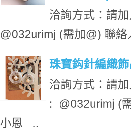
洽詢方式：請加入本
@032urimj (需加@) 
珠寶鈎針編織飾品
洽詢方式：請加入本
: @032urim
小恩 ..