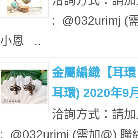
洽詢方式：請加入本
: @032urim
小恩 ..
金屬編織【耳環、項
耳環) 2020年9
洽詢方式：請加入本
: @032urimj (需加@