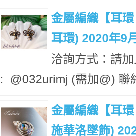
金屬編織【耳環、項
耳環) 2020年9
洽詢方式：請加入本
: @032urimj (需加@
金屬編織【耳環
施華洛墜飾) 20