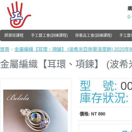
購
0
師資班課程
手工藝工會(訓練課程)
保養品工會(訓練課程)
手工藝
首頁
»
金屬編織【耳環、項鍊】 (波希米亞施華洛墜飾) 2020年9
金屬編織【耳環、項鍊】 (波希米
型 號:
0
庫存狀況:
價格: NT 890