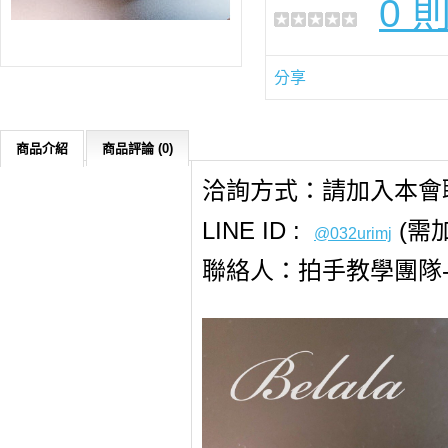
0 
分享
商品介紹
商品評論 (0)
洽詢方式：請加入本會職
LINE ID :
(需
@032urimj
聯絡人：拍手教學團隊